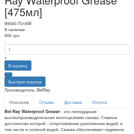
[475мл]
99540-Tb16W
В наличии
900
грн.
-
+
В корзину
Быстрая покупка
Производитель:
BelRay
Описание
Отзывы
Доставка
Оплата
Bel-Ray Waterproof Grease
- это легендарная
высокопроизводительная многоцелевая смазка. Главное
достоинство которой - сопротивление разложению водой, в
том числе и соленой водой. Смазка обеспечивает надежное