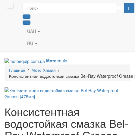
UAH
RU
Moto
equip
Главная
/
Мото Химия
/
Консистентная водостойкая смазка Bel-Ray Waterproof Grease 
Консистентная
водостойкая смазка Bel-
Ray Waterproof Grease