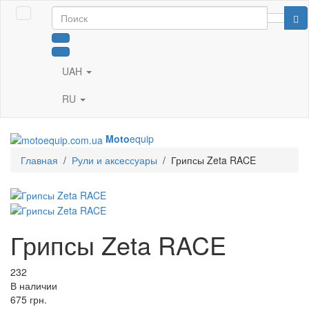
UAH
RU
Moto
equip
Главная
/
Рули и аксессуары
/
Грипсы Zeta RACE
Грипсы Zeta RACE
232
В наличии
675
грн.