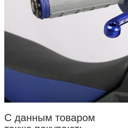
С данным товаром
также покупают: