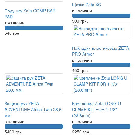
Щитки Zeta XC
Подушка Zeta COMP BAR
в наличии
PAD
900
грн.
в наличии
540
грн.
Накладки пластиковые ZETA
PRO Armor
в наличии
450
грн.
Защита рук ZETA
Крепление Zeta LONG U
ADVENTURE Africa Twin 28,6
CLAMP KIT FOR 1 1/8"
мм
(28.6mm)
в наличии
в наличии
5400
грн.
2250
грн.