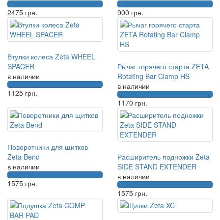
2475
грн.
900
грн.
Втулки колеса Zeta WHEEL
SPACER
Рычаг горячего старта ZETA
в наличии
Rotating Bar Clamp HS
в наличии
1125
грн.
1170
грн.
Поворотники для щитков
Zeta Bend
Расширитель подножки Zeta
в наличии
SIDE STAND EXTENDER
в наличии
1575
грн.
1575
грн.