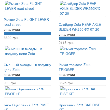
Рычаги Zeta FLIGHT LEVER
road street
Слайдер Zeta REAR AXLE
в наличии
SLIDER WR250R/X 07-20
в наличии
3600
грн.
2115
грн.
Сменный вкладыш в ловушку
Рычаг тормоза Zeta
цепи Zeta
TRIGGER
в наличии
в наличии
900
грн.
3825
грн.
Блок Cцепления Zeta PIVOT
Проставки Zeta BAR RISE
СP
KIT