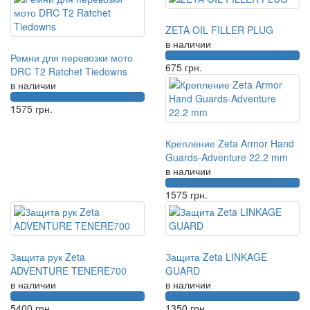
ZETA OIL FILLER PLUG
в наличии
Ремни для перевозки мото
675
грн.
DRC T2 Ratchet Tiedowns
в наличии
1575
грн.
Крепление Zeta Armor Hand
Guards-Adventure 22.2 mm
в наличии
1575
грн.
Защита рук Zeta
Защита Zeta LINKAGE
ADVENTURE TENERE700
GUARD
в наличии
в наличии
5400
грн.
1350
грн.