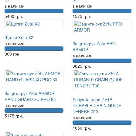
в наличии
в наличии
5400
грн.
1575
грн.
Щитки Zeta X2
в наличии
Защита рук Zeta PRO
ARMOR
900
грн.
в наличии
3825
грн.
Защита рук Zeta ARMOR
HAND GUARD XC PRO Kit
Ловушка цепи ZETA
в наличии
DURABLE CHAIN GUIDE
TENERE 700
5175
грн.
в наличии
4050
грн.