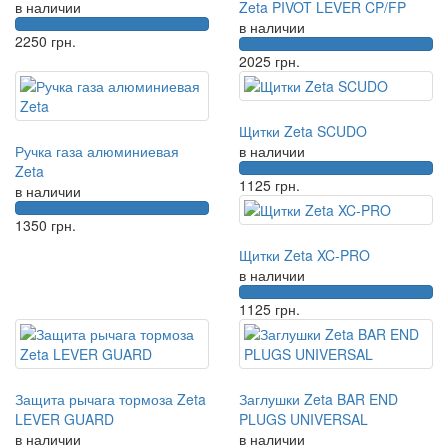
в наличии
Zeta PIVOT LEVER CP/FP
в наличии
2250
грн.
2025
грн.
Щитки Zeta SCUDO
Ручка газа алюминиевая
в наличии
Zeta
1125
грн.
в наличии
1350
грн.
Щитки Zeta XC-PRO
в наличии
1125
грн.
Защита рычага тормоза Zeta
Заглушки Zeta BAR END
LEVER GUARD
PLUGS UNIVERSAL
в наличии
в наличии