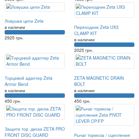
Ловушка цепи Zeta
в наличии
Переходник Zeta UX3
CLAMP KIT
2925
грн.
в наличии
2025
грн.
Торцевой адаптер Zeta
ZETA MAGNETIC DRAIN
Armor Bend
BOLT
в наличии
в наличии
450
грн.
450
грн.
Защита тор. диска ZETA PRO
FRONT DISC GUARD
Рычаг тормоза / сцепления