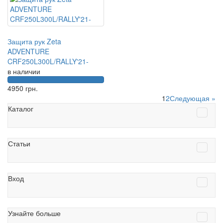
Защита рук Zeta
ADVENTURE
CRF250L300L/RALLY'21-
в наличии
4950
грн.
1
2
Следующая »
Каталог
Статьи
Вход
Узнайте больше