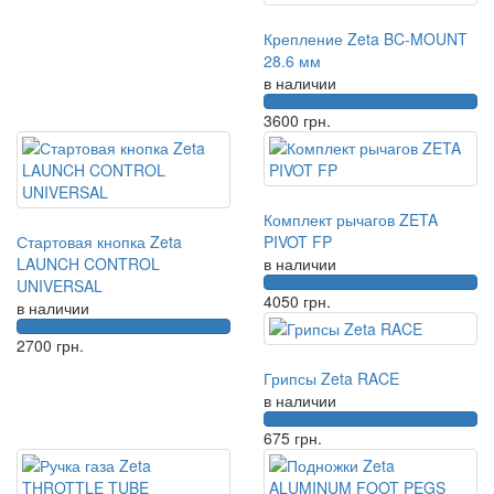
Крепление Zeta BC-MOUNT
28.6 мм
в наличии
3600
грн.
Комплект рычагов ZETA
Стартовая кнопка Zeta
PIVOT FP
LAUNCH CONTROL
в наличии
UNIVERSAL
4050
грн.
в наличии
2700
грн.
Грипсы Zeta RACE
в наличии
675
грн.