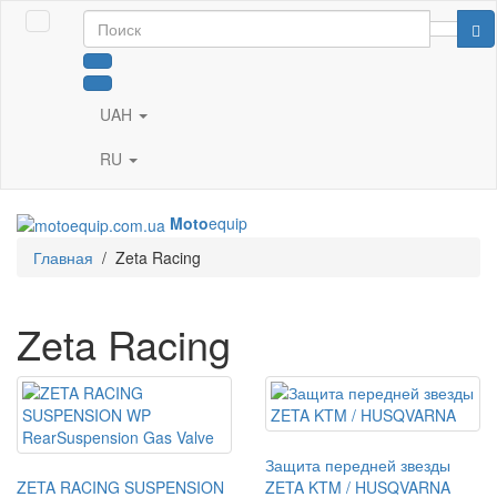
UAH
RU
Moto
equip
Главная
/
Zeta Racing
Zeta Racing
Защита передней звезды
ZETA RACING SUSPENSION
ZETA KTM / HUSQVARNA