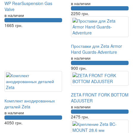
WP RearSuspension Gas
в наличии
Valve
2250
грн.
в наличии
1665
грн.
Проставки для Zeta Armor
Hand Guards-Adventure
в наличии
900
грн.
ZETA FRONT FORK BOTTOM
Комплект анодированных
ADJUSTER
деталей Zeta
в наличии
в наличии
2475
грн.
4050
грн.