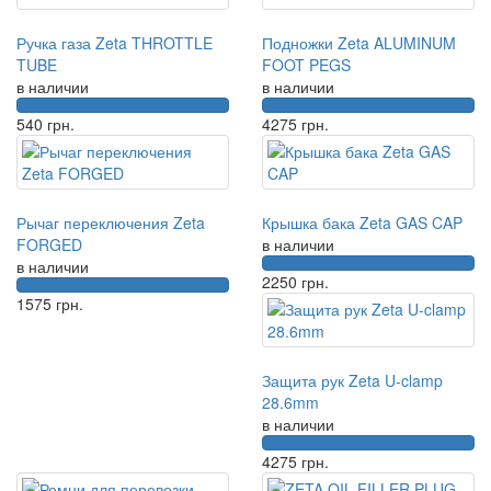
Ручка газа Zeta THROTTLE
Подножки Zeta ALUMINUM
TUBE
FOOT PEGS
в наличии
в наличии
540
грн.
4275
грн.
Рычаг переключения Zeta
Крышка бака Zeta GAS CAP
FORGED
в наличии
в наличии
2250
грн.
1575
грн.
Защита рук Zeta U-clamp
28.6mm
в наличии
4275
грн.